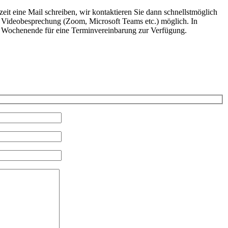
eit eine Mail schreiben, wir kontaktieren Sie dann schnellstmöglich
ine Videobesprechung (Zoom, Microsoft Teams etc.) möglich. In
am Wochenende für eine Terminvereinbarung zur Verfügung.