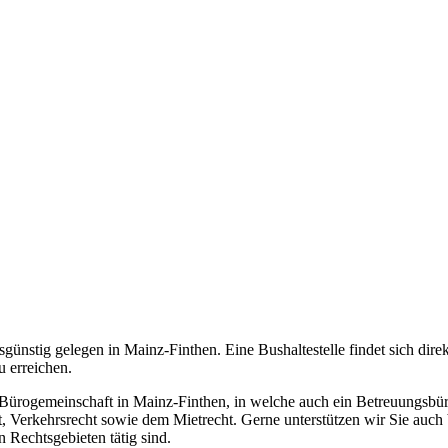
hrsgünstig gelegen in Mainz-Finthen. Eine Bushaltestelle findet sich d
 erreichen.
rogemeinschaft in Mainz-Finthen, in welche auch ein Betreuungsbüro int
t, Verkehrsrecht sowie dem Mietrecht. Gerne unterstützen wir Sie auc
 Rechtsgebieten tätig sind.