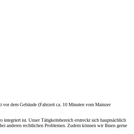
irekt vor dem Gebäude (Fahrzeit ca. 10 Minuten vom Mainzer
egriert ist. Unser Tätigkeitsbereich erstreckt sich hauptsächlich
h bei anderen rechtlichen Problemen. Zudem können wir Ihnen gerne