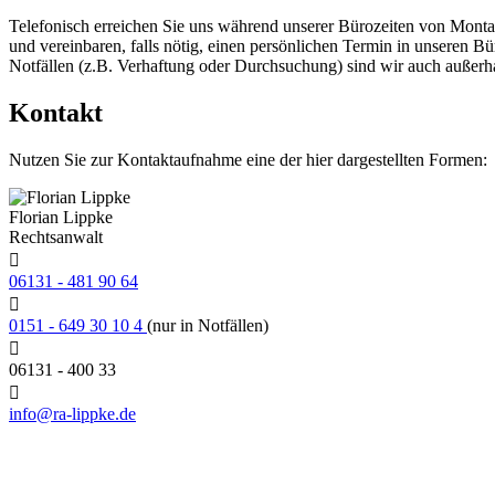
Telefonisch erreichen Sie uns während unserer Bürozeiten von Montag 
und vereinbaren, falls nötig, einen persönlichen Termin in unseren B
Notfällen (z.B. Verhaftung oder Durchsuchung) sind wir auch außerh
Kontakt
Nutzen Sie zur Kontaktaufnahme eine der hier dargestellten Formen:
Florian Lippke
Rechtsanwalt
06131 - 481 90 64
0151 - 649 30 10 4
(nur in Notfällen)
06131 - 400 33
info@ra-lippke.de